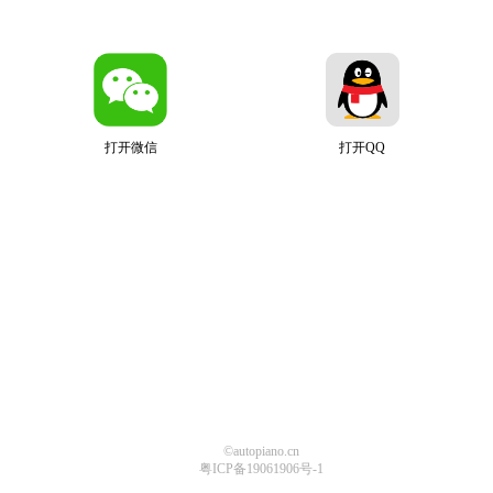
打开微信
打开QQ
©autopiano.cn
粤ICP备19061906号-1