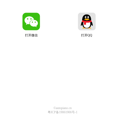
打开微信
打开QQ
©autopiano.cn
粤ICP备19061906号-1