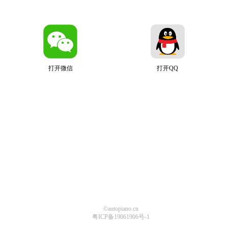
打开微信
打开QQ
©autopiano.cn
粤ICP备19061906号-1