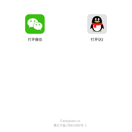
打开微信
打开QQ
©autopiano.cn
粤ICP备19061906号-1