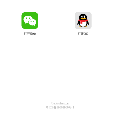
打开微信
打开QQ
©autopiano.cn
粤ICP备19061906号-1