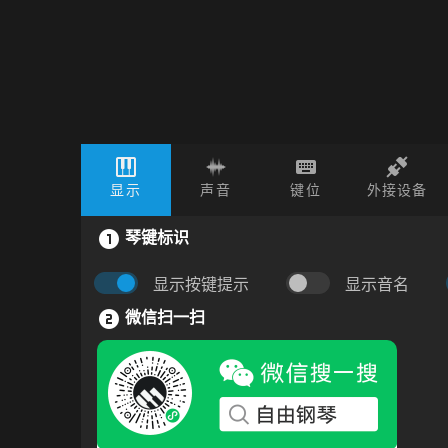
显示
声音
键位
外接设备
琴键标识
显示按键提示
显示音名
微信扫一扫