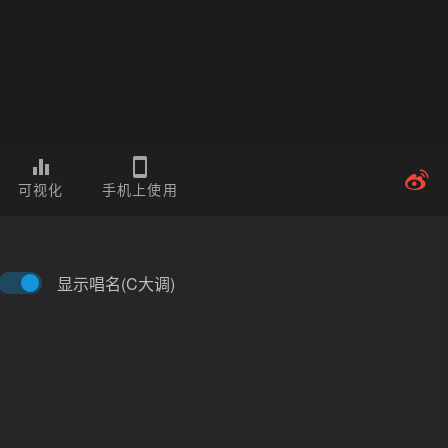
可视化
手机上使用
显示唱名(C大调)