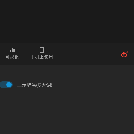
可视化
手机上使用
显示唱名(C大调)