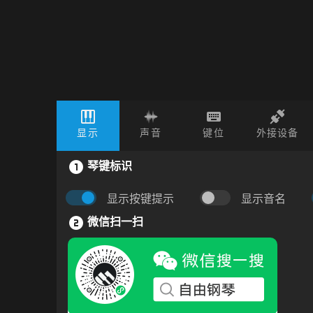
显示
声音
键位
外接设备
琴键标识
显示按键提示
显示音名
微信扫一扫