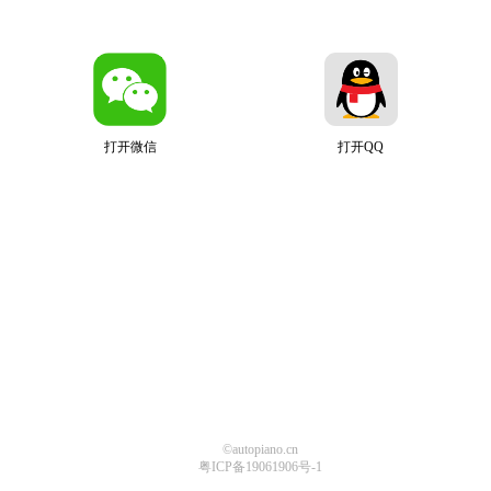
打开微信
打开QQ
©autopiano.cn
粤ICP备19061906号-1