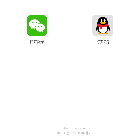
打开微信
打开QQ
©autopiano.cn
粤ICP备19061906号-1