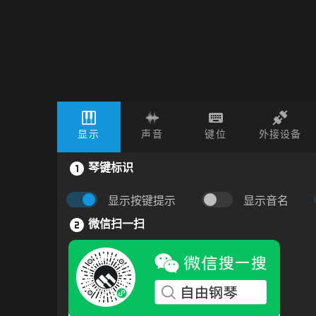
显示
声音
键位
外接设备
琴键标识
显示按键提示
显示音名
微信扫一扫