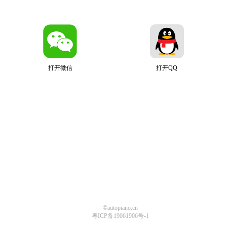
打开微信
打开QQ
©autopiano.cn
粤ICP备19061906号-1