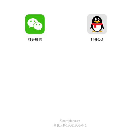
打开微信
打开QQ
©autopiano.cn
粤ICP备19061906号-1