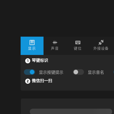
显示
声音
键位
外接设备
琴键标识
显示按键提示
显示音名
微信扫一扫