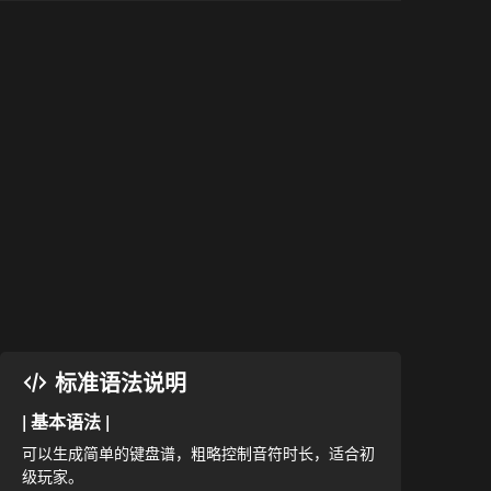
标准语法说明
| 基本语法 |
可以生成简单的键盘谱，粗略控制音符时长，适合初
级玩家。