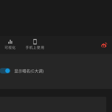
可视化
手机上使用
显示唱名(C大调)