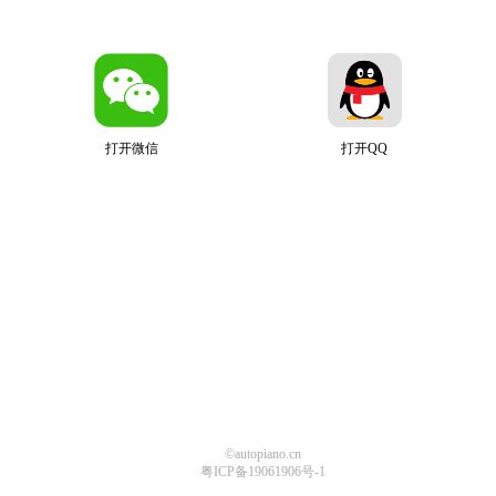
打开微信
打开QQ
©autopiano.cn
粤ICP备19061906号-1