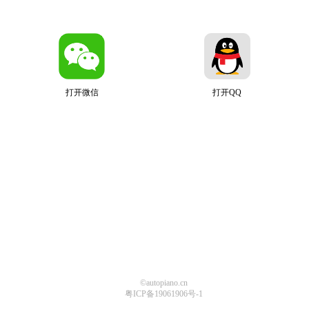
打开微信
打开QQ
©autopiano.cn
粤ICP备19061906号-1