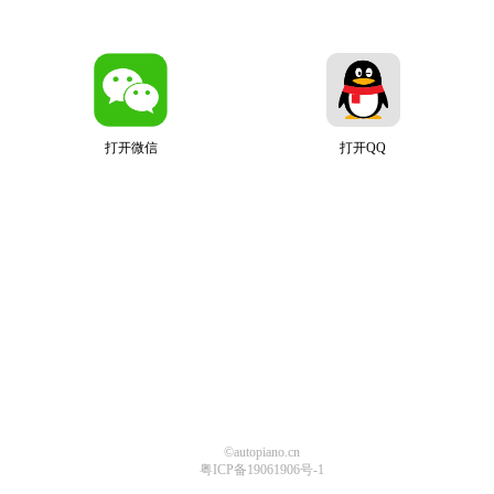
打开微信
打开QQ
©autopiano.cn
粤ICP备19061906号-1