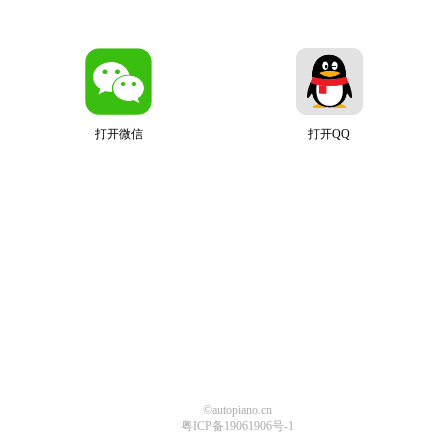
打开微信
打开QQ
©autopiano.cn
粤ICP备19061906号-1