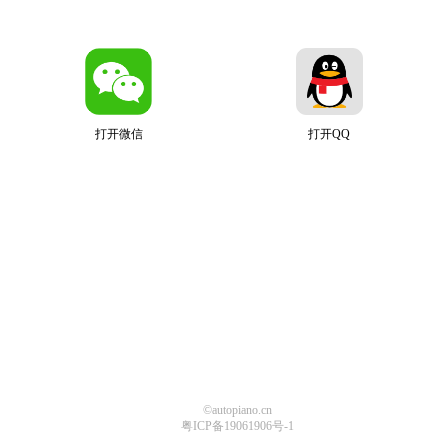
打开微信
打开QQ
©autopiano.cn
粤ICP备19061906号-1