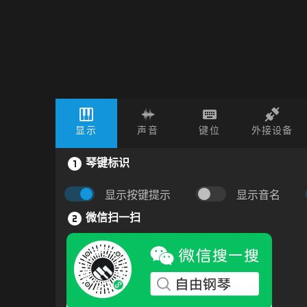
显示
声音
键位
外接设备
琴键标识
显示按键提示
显示音名
微信扫一扫