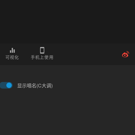
可视化
手机上使用
显示唱名(C大调)