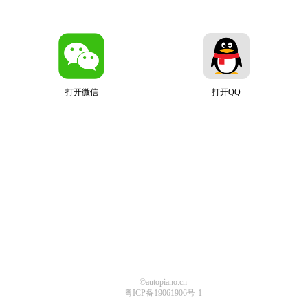
打开微信
打开QQ
©autopiano.cn
粤ICP备19061906号-1