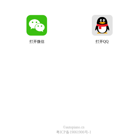
打开微信
打开QQ
©autopiano.cn
粤ICP备19061906号-1