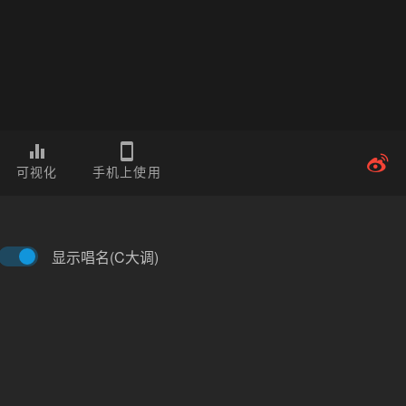
可视化
手机上使用
显示唱名(C大调)