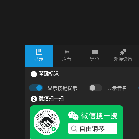
显示
声音
键位
外接设备
琴键标识
显示按键提示
显示音名
微信扫一扫