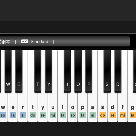
式钢琴
|
Standard
|
W
E
T
Y
I
O
P
S
D
w
e
r
t
y
u
i
o
p
a
s
d
f
g
so
la
si
do
re
mi
fa
so
la
si
do
re
mi
fa