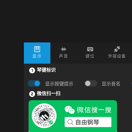
显示
声音
键位
外接设备
琴键标识
显示按键提示
显示音名
微信扫一扫