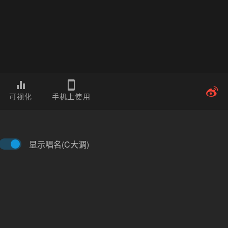
可视化
手机上使用
显示唱名(C大调)