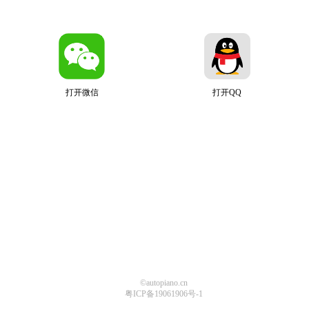
打开微信
打开QQ
©autopiano.cn
粤ICP备19061906号-1