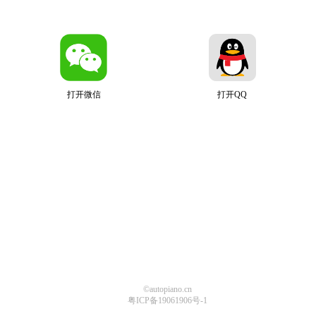
打开微信
打开QQ
©autopiano.cn
粤ICP备19061906号-1