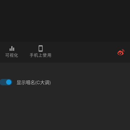
可视化
手机上使用
显示唱名(C大调)