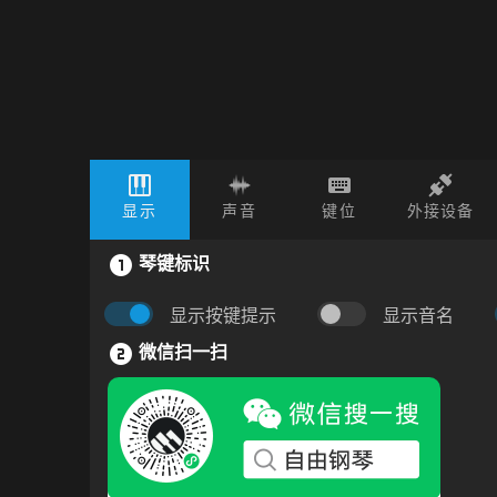
显示
声音
键位
外接设备
琴键标识
显示按键提示
显示音名
微信扫一扫