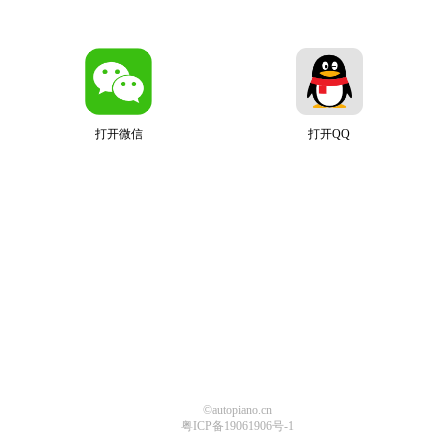
打开微信
打开QQ
©autopiano.cn
粤ICP备19061906号-1