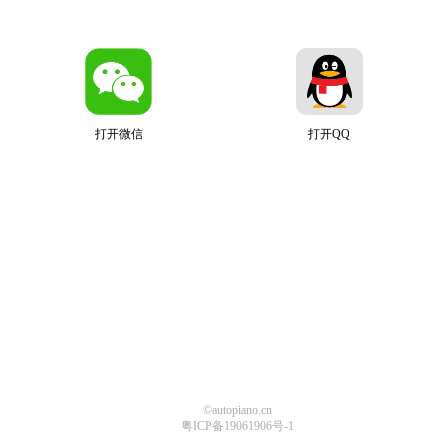
打开微信
打开QQ
©autopiano.cn
粤ICP备19061906号-1