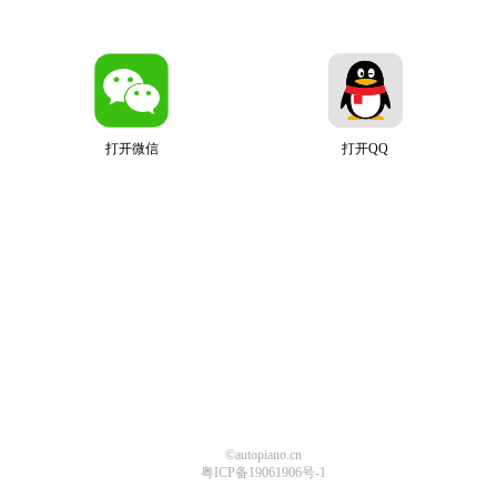
打开微信
打开QQ
©autopiano.cn
粤ICP备19061906号-1