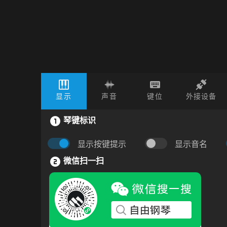
显示
声音
键位
外接设备
琴键标识
显示按键提示
显示音名
微信扫一扫