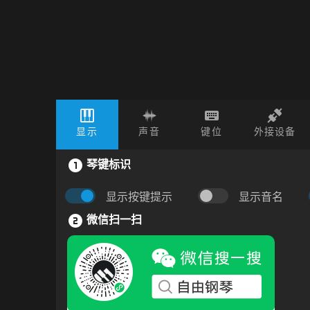
显示
声音
键位
外接设备
琴键标识
显示按键提示
显示音名
微信扫一扫