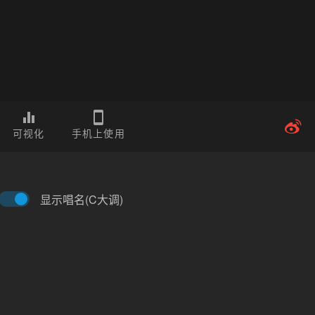
可视化
手机上使用
显示唱名(C大调)