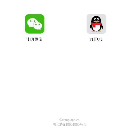
打开微信
打开QQ
©autopiano.cn
粤ICP备19061906号-1