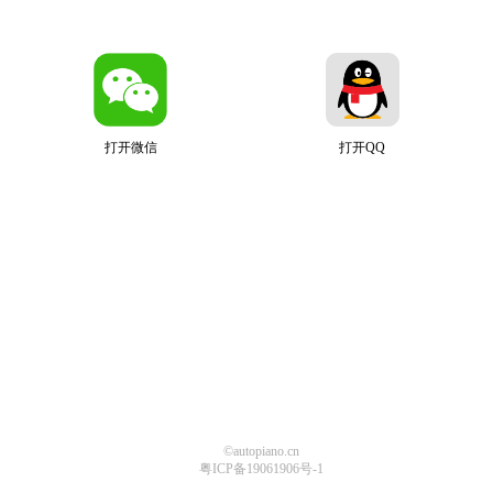
打开微信
打开QQ
©autopiano.cn
粤ICP备19061906号-1