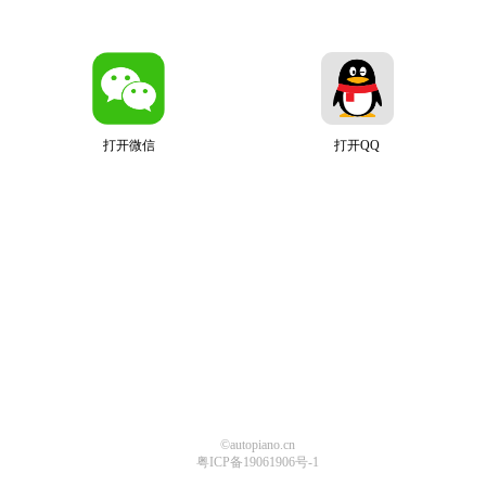
打开微信
打开QQ
©autopiano.cn
粤ICP备19061906号-1