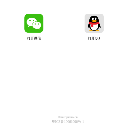
打开微信
打开QQ
©autopiano.cn
粤ICP备19061906号-1