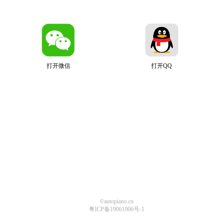
打开微信
打开QQ
©autopiano.cn
粤ICP备19061906号-1