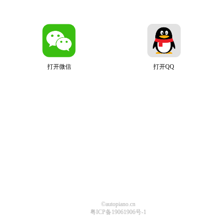
打开微信
打开QQ
©autopiano.cn
粤ICP备19061906号-1