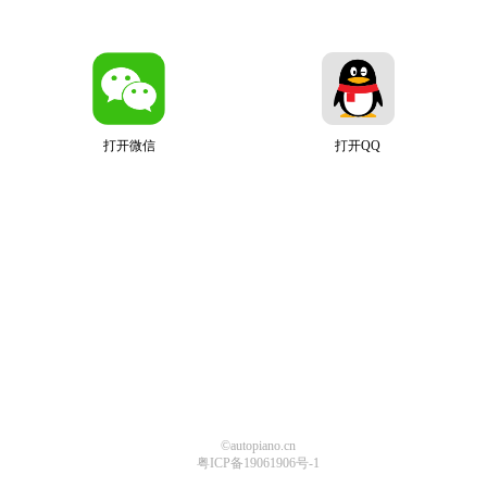
打开微信
打开QQ
©autopiano.cn
粤ICP备19061906号-1