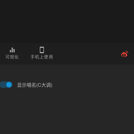
可视化
手机上使用
显示唱名(C大调)