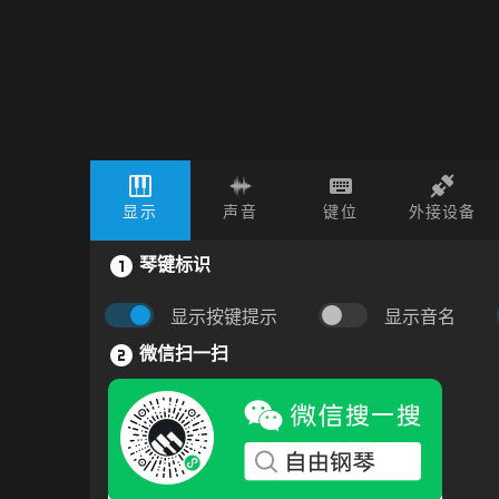
显示
声音
键位
外接设备
琴键标识
显示按键提示
显示音名
微信扫一扫