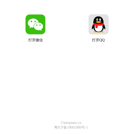
打开微信
打开QQ
©autopiano.cn
粤ICP备19061906号-1