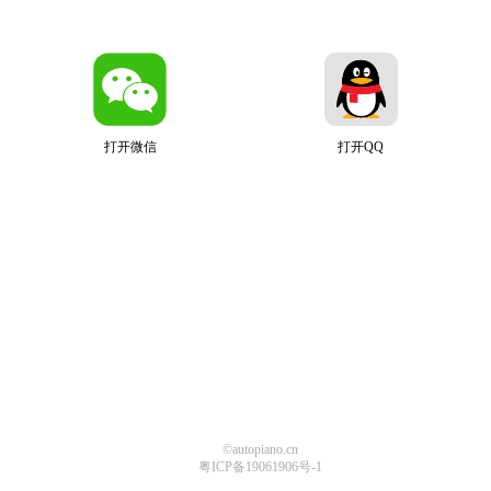
打开微信
打开QQ
©autopiano.cn
粤ICP备19061906号-1