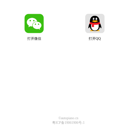
打开微信
打开QQ
©autopiano.cn
粤ICP备19061906号-1