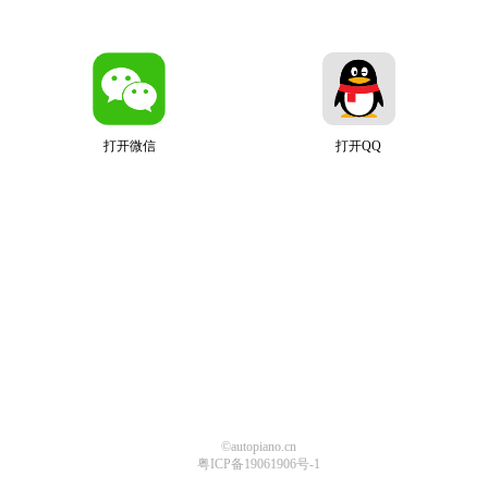
打开微信
打开QQ
©autopiano.cn
粤ICP备19061906号-1