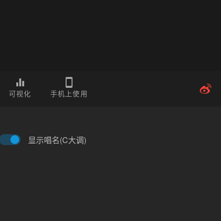
可视化
手机上使用
显示唱名(C大调)