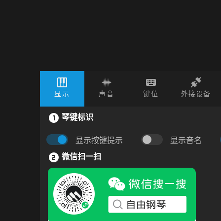
显示
声音
键位
外接设备
琴键标识
显示按键提示
显示音名
微信扫一扫