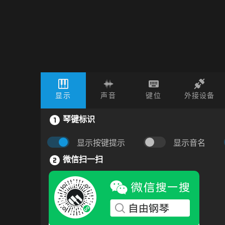
显示
声音
键位
外接设备
琴键标识
显示按键提示
显示音名
微信扫一扫