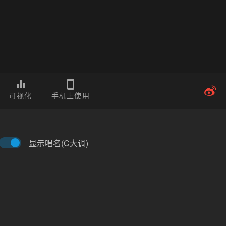
可视化
手机上使用
显示唱名(C大调)