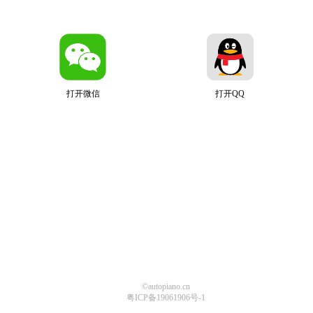
打开微信
打开QQ
©autopiano.cn
粤ICP备19061906号-1