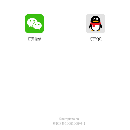
打开微信
打开QQ
©autopiano.cn
粤ICP备19061906号-1