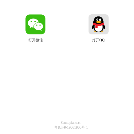
打开微信
打开QQ
©autopiano.cn
粤ICP备19061906号-1