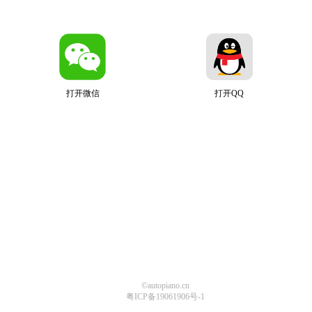
打开微信
打开QQ
©autopiano.cn
粤ICP备19061906号-1