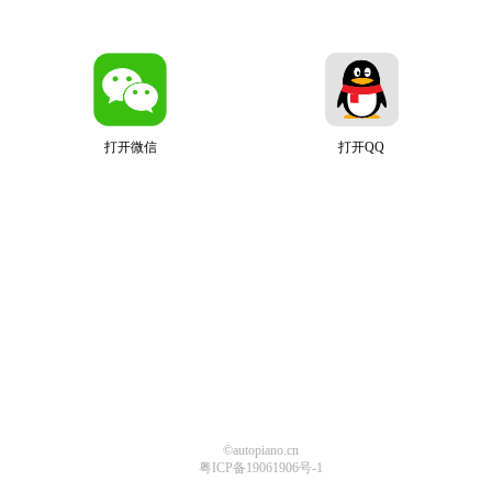
打开微信
打开QQ
©autopiano.cn
粤ICP备19061906号-1